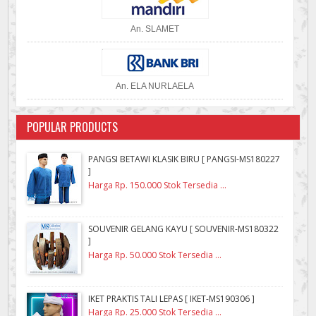
An. SLAMET
An. ELA NURLAELA
POPULAR PRODUCTS
PANGSI BETAWI KLASIK BIRU [ PANGSI-MS180227
]
Harga Rp. 150.000 Stok Tersedia ...
SOUVENIR GELANG KAYU [ SOUVENIR-MS180322
]
Harga Rp. 50.000 Stok Tersedia ...
IKET PRAKTIS TALI LEPAS [ IKET-MS190306 ]
Harga Rp. 25.000 Stok Tersedia ...