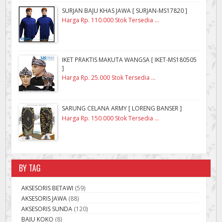
SURJAN BAJU KHAS JAWA [ SURJAN-MS17820 ]
Harga Rp. 110.000 Stok Tersedia ...
IKET PRAKTIS MAKUTA WANGSA [ IKET-MS180505
]
Harga Rp. 25.000 Stok Tersedia ...
SARUNG CELANA ARMY [ LORENG BANSER ]
Harga Rp. 150.000 Stok Tersedia ...
BY TAG
AKSESORIS BETAWI
(59)
AKSESORIS JAWA
(88)
AKSESORIS SUNDA
(120)
BAJU KOKO
(8)