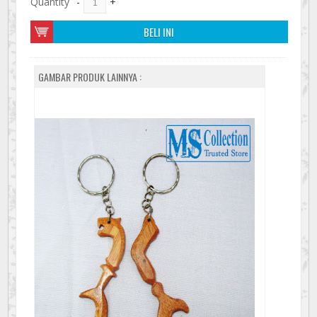
Quantity
-
+
BELI INI
GAMBAR PRODUK LAINNYA :