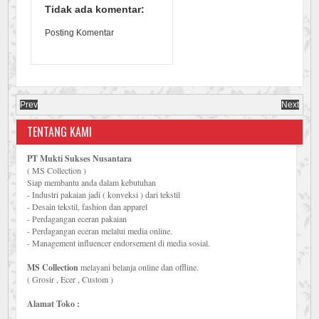
Tidak ada komentar:
Posting Komentar
Prev
Next
TENTANG KAMI
PT Mukti Sukses Nusantara
( MS Collection )
Siap membantu anda dalam kebutuhan
- Industri pakaian jadi ( konveksi ) dari tekstil
- Desain tekstil, fashion dan apparel
- Perdagangan eceran pakaian
- Perdagangan eceran melalui media online.
- Management influencer endorsement di media sosial.
MS Collection
melayani belanja online dan offline.
( Grosir , Ecer , Custom )
Alamat Toko :