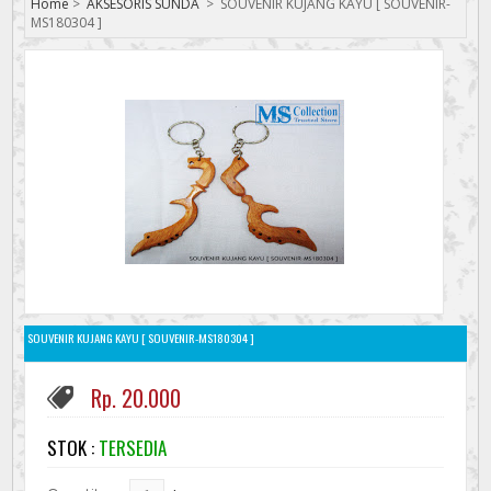
Home
>
AKSESORIS SUNDA
>
SOUVENIR KUJANG KAYU [ SOUVENIR-
MS180304 ]
SOUVENIR KUJANG KAYU [ SOUVENIR-MS180304 ]
Rp. 20.000
STOK :
TERSEDIA