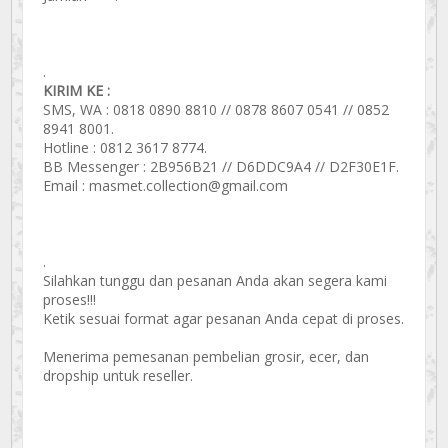
.
KIRIM KE :
SMS, WA : 0818 0890 8810 // 0878 8607 0541 // 0852
8941 8001.
Hotline : 0812 3617 8774.
BB Messenger : 2B956B21 // D6DDC9A4 // D2F30E1F.
Email : masmet.collection@gmail.com
.
Silahkan tunggu dan pesanan Anda akan segera kami
proses!!!
Ketik sesuai format agar pesanan Anda cepat di proses.
Menerima pemesanan pembelian grosir, ecer, dan
dropship untuk reseller.