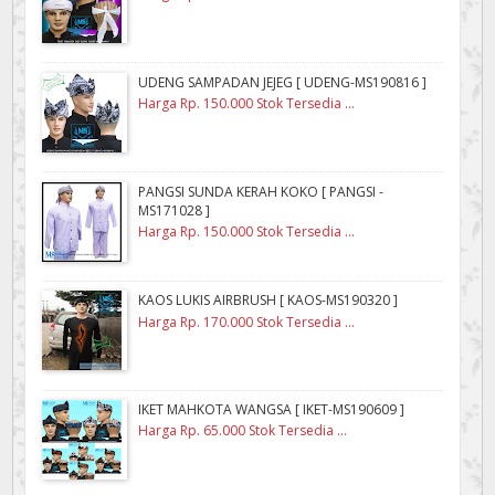
UDENG SAMPADAN JEJEG [ UDENG-MS190816 ]
Harga Rp. 150.000 Stok Tersedia ...
PANGSI SUNDA KERAH KOKO [ PANGSI -
MS171028 ]
Harga Rp. 150.000 Stok Tersedia ...
KAOS LUKIS AIRBRUSH [ KAOS-MS190320 ]
Harga Rp. 170.000 Stok Tersedia ...
IKET MAHKOTA WANGSA [ IKET-MS190609 ]
Harga Rp. 65.000 Stok Tersedia ...