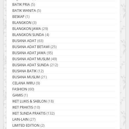
BATIK PRIA
(5)
BATIK WANITA
(5)
BESKAP
(1)
BLANGKON
(3)
BLANGKON JAWA
(29)
BLANGKON SUNDA
(4)
BUSANA ADAT
(63)
BUSANA ADAT BETAWI
(25)
BUSANA ADAT JAWA
(95)
BUSANA ADAT MUSLIM
(49)
BUSANA ADAT SUNDA
(212)
BUSANA BATIK
(12)
BUSANA MUSLIM
(21)
CELANA WIRU
(9)
FASHION
(60)
GAMIS
(1)
IKET LUKIS & SABLON
(18)
IKET PRAKTIS
(10)
IKET SUNDA PRAKTIS
(132)
LAIN-LAIN
(27)
LIMITED EDITION
(2)