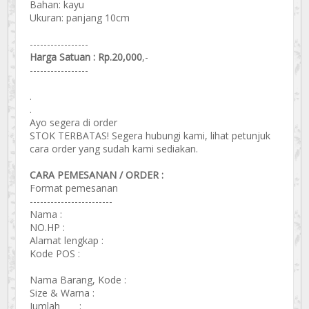
Bahan: kayu
Ukuran: panjang 10cm
-----------------
Harga Satuan : Rp.20,000
,-
-----------------
.
.
Ayo segera di order
STOK TERBATAS! Segera hubungi kami, lihat petunjuk
cara order yang sudah kami sediakan.
CARA PEMESANAN / ORDER :
Format pemesanan
------------------------
Nama :
NO.HP :
Alamat lengkap :
Kode POS :
Nama Barang, Kode :
Size & Warna :
Jumlah :