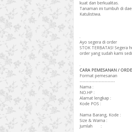
kuat dan berkualitas.
Tanaman ini tumbuh di daer
Katulistiwa.
.
Ayo segera di order
STOK TERBATAS! Segera hub
order yang sudah kami sedi
.
CARA PEMESANAN / ORDER
Format pemesanan
------------------------
Nama :
NO.HP :
Alamat lengkap :
Kode POS :
Nama Barang, Kode :
Size & Warna :
Jumlah :