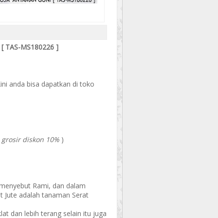
[ TAS-MS180226 ]
Kini anda bisa dapatkan di toko
 grosir diskon 10%
)
 menyebut Rami, dan dalam
ut Jute adalah tanaman Serat
at dan lebih terang selain itu juga