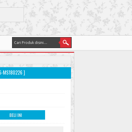
S-MS180226 ]
BELI INI