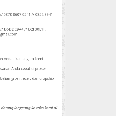
// 0878 8607 0541 // 0852 8941
// D6DDC9A4 // D2F30E1F.
@gmail.com
an Anda akan segera kami
esanan Anda cepat di proses.
ian grosir, ecer, dan dropship
a datang langsung ke toko kami di