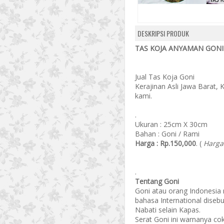
DESKRIPSI PRODUK
TAS KOJA ANYAMAN GONI 
Jual Tas Koja Goni
Kerajinan Asli Jawa Barat, 
kami.
.
Ukuran : 25cm X 30cm
Bahan : Goni / Rami
Harga : Rp.150,000
. (
Harga
.
Tentang Goni
Goni atau orang Indonesia
bahasa International diseb
Nabati selain Kapas.
Serat Goni ini warnanya cokl