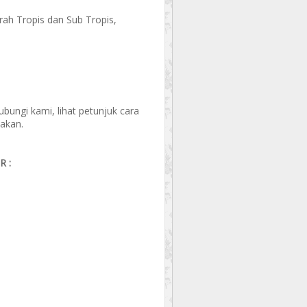
ah Tropis dan Sub Tropis,
ungi kami, lihat petunjuk cara
akan.
 :