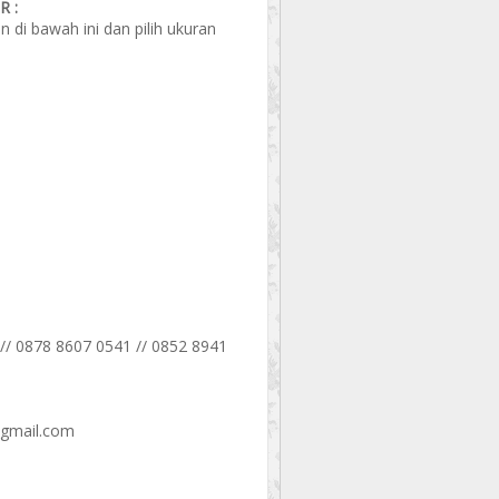
 :
di bawah ini dan pilih ukuran
// 0878 8607 0541 // 0852 8941
@gmail.com