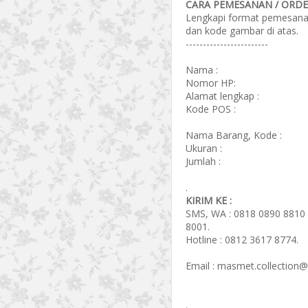
CARA PEMESANAN / ORDER
Lengkapi format pemesanan 
dan kode gambar di atas.
------------------------
Nama :
Nomor HP:
Alamat lengkap :
Kode POS :
Nama Barang, Kode :
Ukuran :
Jumlah :
.
KIRIM KE :
SMS, WA : 0818 0890 8810 
8001.
Hotline : 0812 3617 8774.
Email : masmet.collection
.