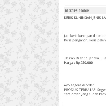
DESKRIPSI PRODUK
KERIS KUNINGAN JENIS L
.
Jual keris kuningan di toko 
Keris pengantin, keris pel
.
Ukuran Bilah : 1 jengkal 5 ja
Harga : Rp.250,000
.
.
Ayo segera di order
PRODUK TERBATAS! Segera 
cara order yang sudah kami
.