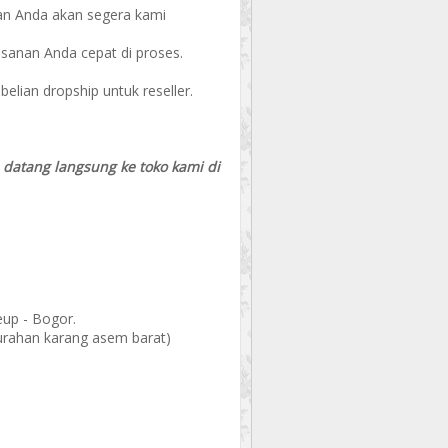
an Anda akan segera kami
esanan Anda cepat di proses.
ian dropship untuk reseller.
a datang langsung ke toko kami di
eup - Bogor.
elurahan karang asem barat)