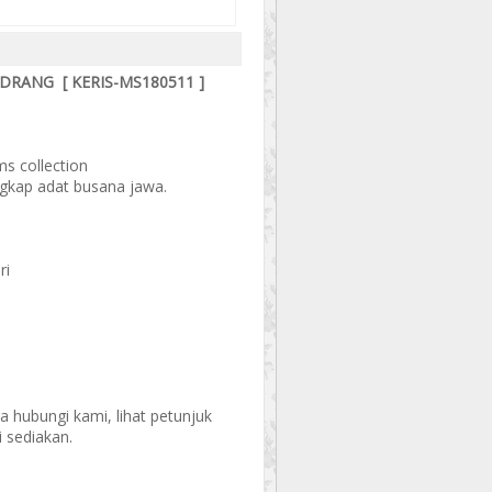
ADRANG [ KERIS-MS180511 ]
ms collection
engkap adat busana jawa.
ri
hubungi kami, lihat petunjuk
 sediakan.