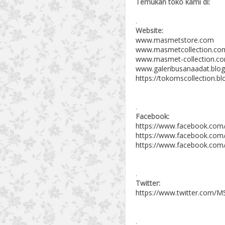
Temukan toko kami di:
.
Website:
www.masmetstore.com
www.masmetcollection.co
www.masmet-collection.c
www.galeribusanaadat.blog
https://tokomscollection.b
.
Facebook:
https://www.facebook.com
https://www.facebook.com
https://www.facebook.com
.
Twitter:
https://www.twitter.com/MS
.