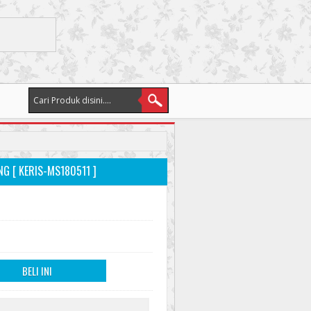
G [ KERIS-MS180511 ]
BELI INI