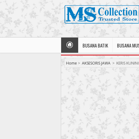
BUSANA BATIK
BUSANA MU
Home
>
AKSESORIS JAWA
>
KERIS KUNIN