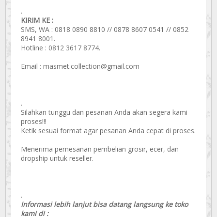
.
KIRIM KE :
SMS, WA : 0818 0890 8810 // 0878 8607 0541 // 0852
8941 8001.
Hotline : 0812 3617 8774.
Email : masmet.collection@gmail.com
.
Silahkan tunggu dan pesanan Anda akan segera kami
proses!!!
Ketik sesuai format agar pesanan Anda cepat di proses.
Menerima pemesanan pembelian grosir, ecer, dan
dropship untuk reseller.
.
Informasi lebih lanjut bisa datang langsung ke toko
kami di :