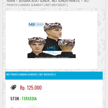
Home
>
BUSANA ADAT SUNDA
,
IKET SUNDA PRAKTIS
>
IKET
PRAKTIS CANDRA SUMIRAT [ IKET-MS190207 ]
IKET PRAKTIS CANDRA SUMIRAT [ IKET-MS190207 ]
Rp. 125.000
STOK :
TERSEDIA