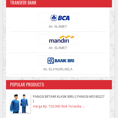
TRANSFER BANK
An. SLAMET
An. SLAMET
An. ELA NURLAELA
POPULAR PRODUCTS
PANGSI BETAWI KLASIK BIRU [ PANGSI-MS180227
]
Harga Rp. 150.000 Stok Tersedia ...