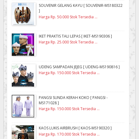
SOUVENIR GELANG KAYU [ SOUVENIR-MS180322
]
Harga Rp. 50.000 Stok Tersedia ...
IKET PRAKTIS TALI LEPAS [ IKET-MS190306 ]
Harga Rp. 25.000 Stok Tersedia ...
UDENG SAMPADAN JEJEG [ UDENG-MS190816 ]
Harga Rp. 150.000 Stok Tersedia ...
PANGSI SUNDA KERAH KOKO [ PANGSI -
MS171028 ]
Harga Rp. 150.000 Stok Tersedia ...
KAOS LUKIS AIRBRUSH [ KAOS-MS190320 ]
Harga Rp. 170.000 Stok Tersedia ...