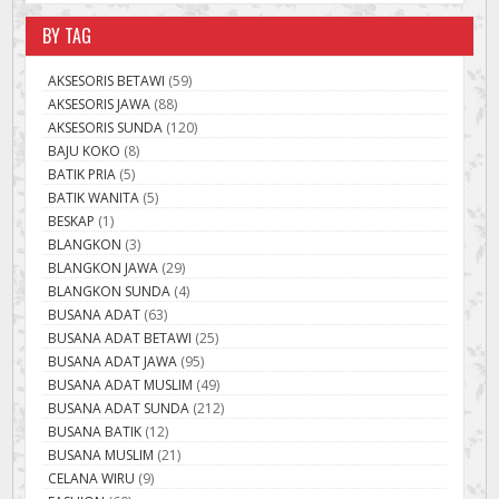
BY TAG
AKSESORIS BETAWI
(59)
AKSESORIS JAWA
(88)
AKSESORIS SUNDA
(120)
BAJU KOKO
(8)
BATIK PRIA
(5)
BATIK WANITA
(5)
BESKAP
(1)
BLANGKON
(3)
BLANGKON JAWA
(29)
BLANGKON SUNDA
(4)
BUSANA ADAT
(63)
BUSANA ADAT BETAWI
(25)
BUSANA ADAT JAWA
(95)
BUSANA ADAT MUSLIM
(49)
BUSANA ADAT SUNDA
(212)
BUSANA BATIK
(12)
BUSANA MUSLIM
(21)
CELANA WIRU
(9)