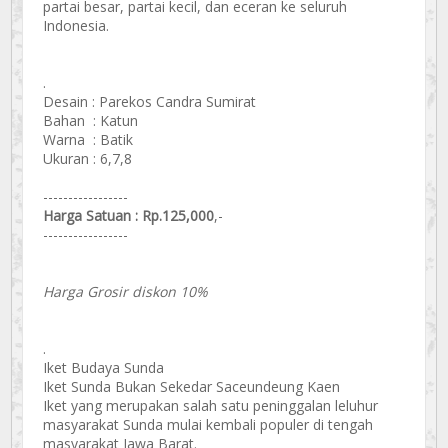
partai besar, partai kecil, dan eceran ke seluruh
Indonesia.
.
Desain : Parekos Candra Sumirat
Bahan : Katun
Warna : Batik
Ukuran : 6,7,8
-----------------
Harga Satuan : Rp.125,000
,-
-----------------
Harga Grosir diskon 10%
.
Iket Budaya Sunda
Iket Sunda Bukan Sekedar Saceundeung Kaen
Iket yang merupakan salah satu peninggalan leluhur
masyarakat Sunda mulai kembali populer di tengah
masyarakat Jawa Barat.