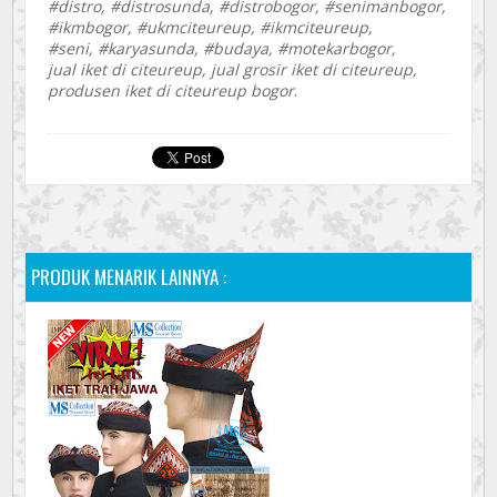
#distro, #distrosunda, #distrobogor, #senimanbogor,
#ikmbogor, #ukmciteureup, #ikmciteureup,
#seni, #karyasunda, #budaya, #motekarbogor,
jual iket di citeureup, jual grosir iket di citeureup,
produsen iket di citeureup bogor
.
PRODUK MENARIK LAINNYA :