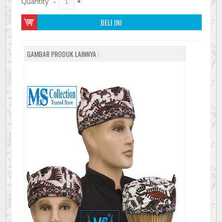
Quantity
-
+
BELI INI
GAMBAR PRODUK LAINNYA :