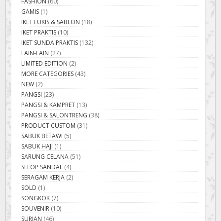
FASHION
(60)
GAMIS
(1)
IKET LUKIS & SABLON
(18)
IKET PRAKTIS
(10)
IKET SUNDA PRAKTIS
(132)
LAIN-LAIN
(27)
LIMITED EDITION
(2)
MORE CATEGORIES
(43)
NEW
(2)
PANGSI
(23)
PANGSI & KAMPRET
(13)
PANGSI & SALONTRENG
(38)
PRODUCT CUSTOM
(31)
SABUK BETAWI
(5)
SABUK HAJI
(1)
SARUNG CELANA
(51)
SELOP SANDAL
(4)
SERAGAM KERJA
(2)
SOLD
(1)
SONGKOK
(7)
SOUVENIR
(10)
SURJAN
(46)