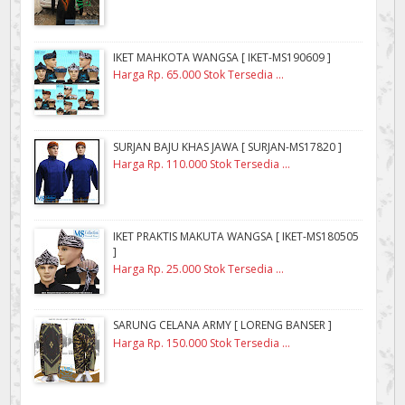
IKET MAHKOTA WANGSA [ IKET-MS190609 ]
Harga Rp. 65.000 Stok Tersedia ...
SURJAN BAJU KHAS JAWA [ SURJAN-MS17820 ]
Harga Rp. 110.000 Stok Tersedia ...
IKET PRAKTIS MAKUTA WANGSA [ IKET-MS180505
]
Harga Rp. 25.000 Stok Tersedia ...
SARUNG CELANA ARMY [ LORENG BANSER ]
Harga Rp. 150.000 Stok Tersedia ...