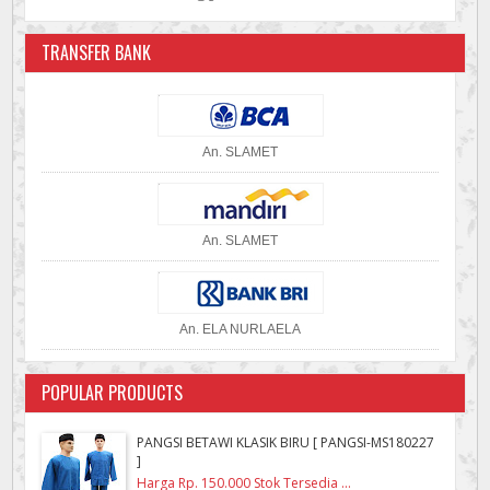
TRANSFER BANK
An. SLAMET
An. SLAMET
An. ELA NURLAELA
POPULAR PRODUCTS
PANGSI BETAWI KLASIK BIRU [ PANGSI-MS180227
]
Harga Rp. 150.000 Stok Tersedia ...