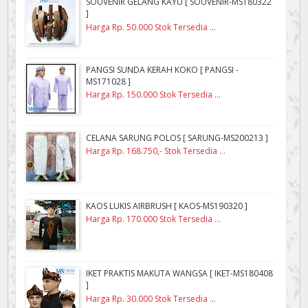
SOUVENIR GELANG KAYU [ SOUVENIR-MS180322
]
Harga Rp. 50.000 Stok Tersedia ...
PANGSI SUNDA KERAH KOKO [ PANGSI -
MS171028 ]
Harga Rp. 150.000 Stok Tersedia ...
CELANA SARUNG POLOS [ SARUNG-MS200213 ]
Harga Rp. 168.750,- Stok Tersedia ...
KAOS LUKIS AIRBRUSH [ KAOS-MS190320 ]
Harga Rp. 170.000 Stok Tersedia ...
IKET PRAKTIS MAKUTA WANGSA [ IKET-MS180408
]
Harga Rp. 30.000 Stok Tersedia ...