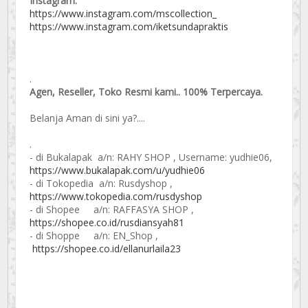
Instagram:
https://www.instagram.com/mscollection_
https://www.instagram.com/iketsundapraktis
.
Agen, Reseller, Toko Resmi kami.. 100% Terpercaya.
Belanja Aman di sini ya?....
.
- di Bukalapak a/n: RAHY SHOP , Username: yudhie06,
https://www.bukalapak.com/u/yudhie06
- di Tokopedia a/n: Rusdyshop ,
https://www.tokopedia.com/rusdyshop
- di Shopee a/n: RAFFASYA SHOP ,
https://shopee.co.id/rusdiansyah81
- di Shoppe a/n: EN_Shop ,
https://shopee.co.id/ellanurlaila23