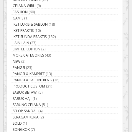
CELANA WIRU
(9)
FASHION
(60)
GAMIS
(1)
IKET LUKIS & SABLON
(18)
IKET PRAKTIS
(10)
IKET SUNDA PRAKTIS
(132)
LAIN-LAIN
(27)
LIMITED EDITION
(2)
MORE CATEGORIES
(43)
NEW
(2)
PANGSI
(23)
PANGSI & KAMPRET
(13)
PANGSI & SALONTRENG
(38)
PRODUCT CUSTOM
(31)
SABUK BETAWI
(5)
SABUK HAJI
(1)
SARUNG CELANA
(51)
SELOP SANDAL
(4)
SERAGAM KERJA
(2)
SOLD
(1)
SONGKOK
(7)