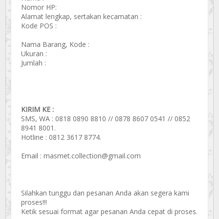
Nomor HP:
Alamat lengkap, sertakan kecamatan :
Kode POS :
Nama Barang, Kode :
Ukuran :
Jumlah :
KIRIM KE :
SMS, WA : 0818 0890 8810 // 0878 8607 0541 // 0852
8941 8001.
Hotline : 0812 3617 8774.
Email : masmet.collection@gmail.com
Silahkan tunggu dan pesanan Anda akan segera kami
proses!!!
Ketik sesuai format agar pesanan Anda cepat di proses.