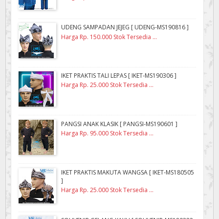
UDENG SAMPADAN JEJEG [ UDENG-MS190816 ]
Harga Rp. 150.000 Stok Tersedia ...
IKET PRAKTIS TALI LEPAS [ IKET-MS190306 ]
Harga Rp. 25.000 Stok Tersedia ...
PANGSI ANAK KLASIK [ PANGSI-MS190601 ]
Harga Rp. 95.000 Stok Tersedia ...
IKET PRAKTIS MAKUTA WANGSA [ IKET-MS180505
]
Harga Rp. 25.000 Stok Tersedia ...