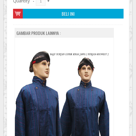
Quantity
-
+
BELI INI
GAMBAR PRODUK LAINNYA :