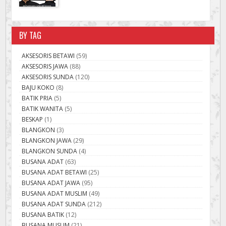
BY TAG
AKSESORIS BETAWI
(59)
AKSESORIS JAWA
(88)
AKSESORIS SUNDA
(120)
BAJU KOKO
(8)
BATIK PRIA
(5)
BATIK WANITA
(5)
BESKAP
(1)
BLANGKON
(3)
BLANGKON JAWA
(29)
BLANGKON SUNDA
(4)
BUSANA ADAT
(63)
BUSANA ADAT BETAWI
(25)
BUSANA ADAT JAWA
(95)
BUSANA ADAT MUSLIM
(49)
BUSANA ADAT SUNDA
(212)
BUSANA BATIK
(12)
BUSANA MUSLIM
(21)