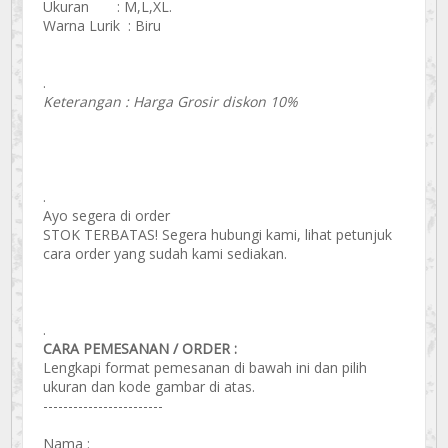
Ukuran : M,L,XL.
Warna Lurik : Biru
.
Keterangan : Harga Grosir diskon 10%
.
Ayo segera di order
STOK TERBATAS! Segera hubungi kami, lihat petunjuk
cara order yang sudah kami sediakan.
.
CARA PEMESANAN / ORDER :
Lengkapi format pemesanan di bawah ini dan pilih
ukuran dan kode gambar di atas.
------------------------
Nama :