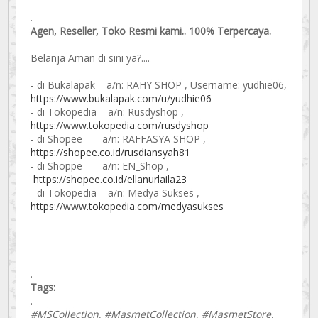
.
Agen, Reseller, Toko Resmi kami.. 100% Terpercaya.
Belanja Aman di sini ya?....
- di Bukalapak a/n: RAHY SHOP , Username: yudhie06,
https://www.bukalapak.com/u/yudhie06
- di Tokopedia a/n: Rusdyshop ,
https://www.tokopedia.com/rusdyshop
- di Shopee a/n: RAFFASYA SHOP ,
https://shopee.co.id/rusdiansyah81
- di Shoppe a/n: EN_Shop ,
https://shopee.co.id/ellanurlaila23
- di Tokopedia a/n: Medya Sukses ,
https://www.tokopedia.com/medyasukses
.
Tags:
.
#MSCollection, #MasmetCollection, #MasmetStore,