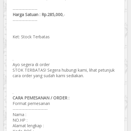
-----------------
Harga Satuan : Rp.285,000
,-
-----------------
Ket: Stock Terbatas
.
Ayo segera di order
STOK TERBATAS! Segera hubungi kami, lihat petunjuk
cara order yang sudah kami sediakan.
.
CARA PEMESANAN / ORDER :
Format pemesanan
------------------------
Nama :
NO.HP :
Alamat lengkap :