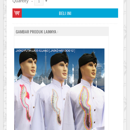
Quantity
-
+
BELI INI
GAMBAR PRODUK LAINNYA :