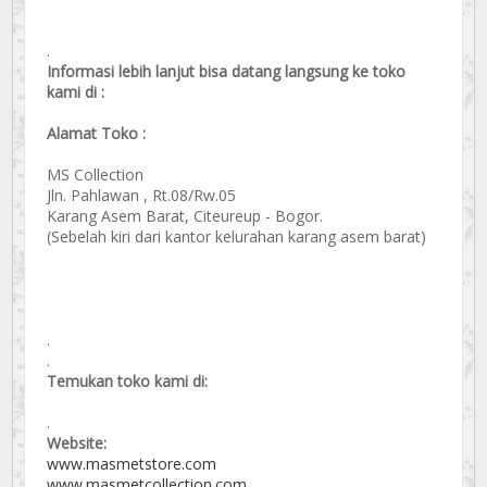
.
Informasi lebih lanjut bisa datang langsung ke toko
kami di :
Alamat Toko :
MS Collection
Jln. Pahlawan , Rt.08/Rw.05
Karang Asem Barat, Citeureup - Bogor.
(Sebelah kiri dari kantor kelurahan karang asem barat)
.
.
Temukan toko kami di:
.
Website:
www.masmetstore.com
www.masmetcollection.com