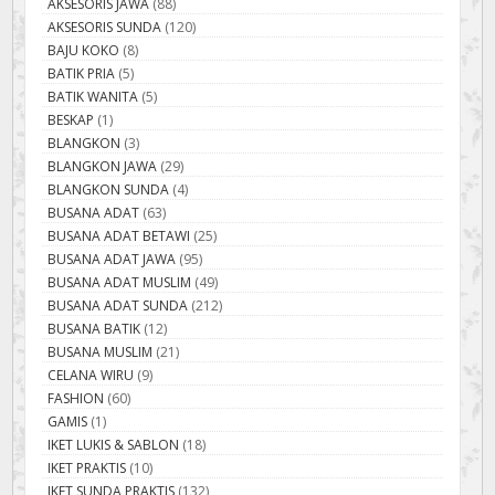
AKSESORIS JAWA
(88)
AKSESORIS SUNDA
(120)
BAJU KOKO
(8)
BATIK PRIA
(5)
BATIK WANITA
(5)
BESKAP
(1)
BLANGKON
(3)
BLANGKON JAWA
(29)
BLANGKON SUNDA
(4)
BUSANA ADAT
(63)
BUSANA ADAT BETAWI
(25)
BUSANA ADAT JAWA
(95)
BUSANA ADAT MUSLIM
(49)
BUSANA ADAT SUNDA
(212)
BUSANA BATIK
(12)
BUSANA MUSLIM
(21)
CELANA WIRU
(9)
FASHION
(60)
GAMIS
(1)
IKET LUKIS & SABLON
(18)
IKET PRAKTIS
(10)
IKET SUNDA PRAKTIS
(132)