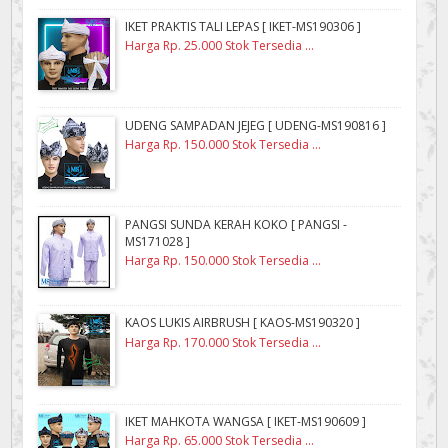
IKET PRAKTIS TALI LEPAS [ IKET-MS190306 ]
Harga Rp. 25.000 Stok Tersedia ...
UDENG SAMPADAN JEJEG [ UDENG-MS190816 ]
Harga Rp. 150.000 Stok Tersedia ...
PANGSI SUNDA KERAH KOKO [ PANGSI -
MS171028 ]
Harga Rp. 150.000 Stok Tersedia ...
KAOS LUKIS AIRBRUSH [ KAOS-MS190320 ]
Harga Rp. 170.000 Stok Tersedia ...
IKET MAHKOTA WANGSA [ IKET-MS190609 ]
Harga Rp. 65.000 Stok Tersedia ...