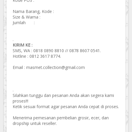
Kode POS :
Nama Barang, Kode :
Size & Warna :
Jumlah :
.
KIRIM KE :
SMS, WA : 0818 0890 8810 // 0878 8607 0541.
Hotline : 0812 3617 8774.
Email : masmet.collection@gmail.com
.
Silahkan tunggu dan pesanan Anda akan segera kami
proses!!!
Ketik sesuai format agar pesanan Anda cepat di proses.
Menerima pemesanan pembelian grosir, ecer, dan
dropship untuk reseller.