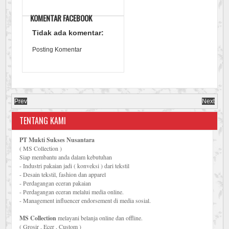
KOMENTAR FACEBOOK
Tidak ada komentar:
Posting Komentar
Prev
Next
TENTANG KAMI
PT Mukti Sukses Nusantara
( MS Collection )
Siap membantu anda dalam kebutuhan
- Industri pakaian jadi ( konveksi ) dari tekstil
- Desain tekstil, fashion dan apparel
- Perdagangan eceran pakaian
- Perdagangan eceran melalui media online.
- Management influencer endorsement di media sosial.
MS Collection
melayani belanja online dan offline.
( Grosir , Ecer , Custom )