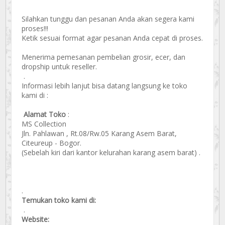
Silahkan tunggu dan pesanan Anda akan segera kami
proses!!!
Ketik sesuai format agar pesanan Anda cepat di proses.
Menerima pemesanan pembelian grosir, ecer, dan
dropship untuk reseller.
.
Informasi lebih lanjut bisa datang langsung ke toko
kami di :
Alamat Toko
:
MS Collection
Jln. Pahlawan , Rt.08/Rw.05 Karang Asem Barat,
Citeureup - Bogor.
(Sebelah kiri dari kantor kelurahan karang asem barat) .
.
Temukan toko kami di:
.
Website: