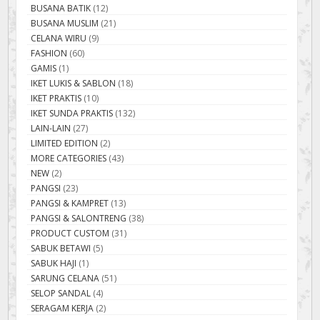
BUSANA BATIK
(12)
BUSANA MUSLIM
(21)
CELANA WIRU
(9)
FASHION
(60)
GAMIS
(1)
IKET LUKIS & SABLON
(18)
IKET PRAKTIS
(10)
IKET SUNDA PRAKTIS
(132)
LAIN-LAIN
(27)
LIMITED EDITION
(2)
MORE CATEGORIES
(43)
NEW
(2)
PANGSI
(23)
PANGSI & KAMPRET
(13)
PANGSI & SALONTRENG
(38)
PRODUCT CUSTOM
(31)
SABUK BETAWI
(5)
SABUK HAJI
(1)
SARUNG CELANA
(51)
SELOP SANDAL
(4)
SERAGAM KERJA
(2)