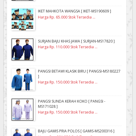
IKET MAHKOTA WANGSA [ IKET-MS190609 ]
Harga Rp. 65.000 Stok Tersedia ...
SURJAN BAJU KHAS JAWA [ SURJAN-MS17820 ]
Harga Rp. 110.000 Stok Tersedia ...
PANGSI BETAWI KLASIK BIRU [ PANGSI-MS180227
]
Harga Rp. 150.000 Stok Tersedia ...
PANGSI SUNDA KERAH KOKO [ PANGSI -
MS171028 ]
Harga Rp. 150.000 Stok Tersedia ...
BAJU GAMIS PRIA POLOS [ GAMIS-MS200316 ]