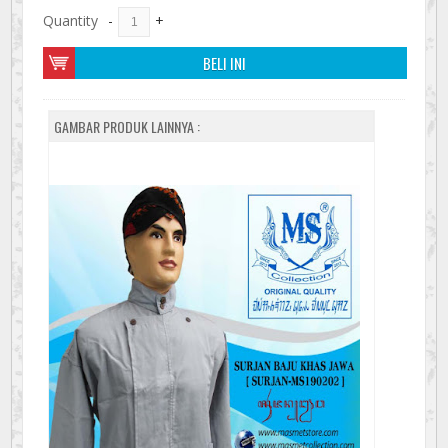
Quantity
-
+
BELI INI
GAMBAR PRODUK LAINNYA :