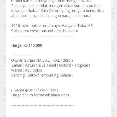
model dan desainnya juga tidak mengecewakan.
Pasalnya, bukan tidak mungkin dijual surjan atau baju
dalang berbahan Kain Oxford yang ternyata berkualitas
abal-abal, serta dijual dengan harga lebih murah.
100% toko online terpercaya: Hanya di Toko MS
Collection, www.masmetcollection.com
------------------------------------------------
Harga: Rp.110,000
-----------------
Ukuran Surjan : M,L,XL. ( XXL,120rb )
Bahan : Katun Halus Tebal ( Oxford / Tropical )
Warna : Abu polos
Kancing : Batok/Tempurung Kelapa .
(
Harga grosir diskon 10%
)
Harga belum termasuk biaya kirim.
------------------------------------------------ .