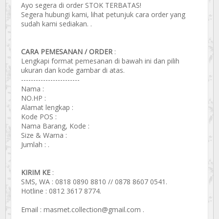
Ayo segera di order STOK TERBATAS!
Segera hubungi kami, lihat petunjuk cara order yang
sudah kami sediakan. .
CARA PEMESANAN / ORDER
:
Lengkapi format pemesanan di bawah ini dan pilih
ukuran dan kode gambar di atas.
------------------------
Nama :
NO.HP :
Alamat lengkap :
Kode POS :
Nama Barang, Kode :
Size & Warna :
Jumlah : .
KIRIM KE
:
SMS, WA : 0818 0890 8810 // 0878 8607 0541.
Hotline : 0812 3617 8774.
Email : masmet.collection@gmail.com .