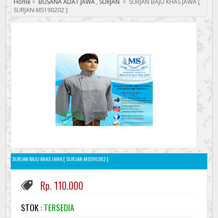
Home
>
BUSANA ADAT JAWA
,
SURJAN
>
SURJAN BAJU KHAS JAWA [
SURJAN-MS190202 ]
SURJAN BAJU KHAS JAWA [ SURJAN-MS190202 ]
Rp. 110.000
STOK :
TERSEDIA