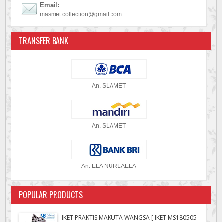
Email:
masmet.collection@gmail.com
TRANSFER BANK
An. SLAMET
An. SLAMET
An. ELA NURLAELA
POPULAR PRODUCTS
IKET PRAKTIS MAKUTA WANGSA [ IKET-MS180505