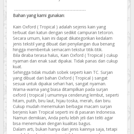
------------------------------------------------
Bahan yang kami gunakan
:
Kain Oxford ( Tropical ) adalah sejenis kain yang
terbuat dari katun dengan sedikit campuran tetoron.
Secara umum, kain ini dapat dikategorikan kedalam
jenis tekstil yang dibuat dari penyilangan dua benang
hingga membentuk semacam tekstur titik-titik.
Bila diraba terasa halus, Kain Oxford ( Tropical ) cukup
nyaman dan enak saat dipakai. Tidak panas dan cukup
kuat.
Sehingga tidak mudah sobek seperti kain TC. Surjan
yang dibuat dari bahan Oxford ( Tropical ) sangat
sesuai untuk dipakai sehari hari, sangat nyaman.
Warna-warna yang biasa ditampilkan pada surjan
oxford ( tropical ) umumnya cenderung lembut, seperti
hitam, putih, biru laut, hijau toska, merah, dan biru.
Cukup mudah menemukan berbagai macam surjan
berjenis kain Tropical seperti ini di pasaran Indonesia.
Namun demikian, Anda perlu lebih jeli dan teliti agar
bisa menemukan dengan kualitas bagus.
Dalam arti, bukan hanya dari jenis kainnya saja, tetapi