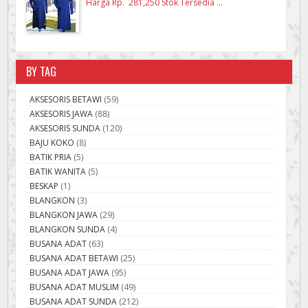
Harga Rp. 281,250 Stok Tersedia ...
BY TAG
AKSESORIS BETAWI
(59)
AKSESORIS JAWA
(88)
AKSESORIS SUNDA
(120)
BAJU KOKO
(8)
BATIK PRIA
(5)
BATIK WANITA
(5)
BESKAP
(1)
BLANGKON
(3)
BLANGKON JAWA
(29)
BLANGKON SUNDA
(4)
BUSANA ADAT
(63)
BUSANA ADAT BETAWI
(25)
BUSANA ADAT JAWA
(95)
BUSANA ADAT MUSLIM
(49)
BUSANA ADAT SUNDA
(212)