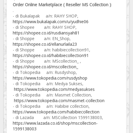
Order Online Marketplace ( Reseller MS Collection )
:
.
- di Bukalapak a/n: RAHY SHOP,
https://www.bukalapak.com/u/yudhie06
- di Shopee a/n: RAHY SHOP,
https://shopee.co.id/rusdiansyah81
- di Shoppe a/n: EN_Shop,
https://shopee.co.id/ellanurlaila23
- di Shoppe a/n: habibiecollection91,
https://shopee.co.id/habibiecollection91
- di Shoppe a/n: MScollection_ ,
https://shopee.co.id/mscollection_
- di Tokopedia a/n: Rusdyshop,
https://www.tokopedia.com/rusdyshop
- di Tokopedia a/n: Medya Sukses,
https://www.tokopedia.com/medyasukses
- di Tokopedia a/n: Masmet Collection,
https://www.tokopedia.com/masmet-collection
- di Tokopedia a/n: Habibie collection,
https://www.tokopedia.com/habibiecollection
- di Lazada a/n: MSCollection 1599138003,
https://www.lazada.co.id/shop/mscollection-
1599138003