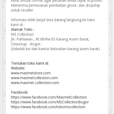
Ketik sesuai format agar pesanan Anda cepat di proses.
Menerima pemesanan pembelian grosir, dan dropship
untuk reseller.
Informasi lebih lanjut bisa datang langsung ke toko
kami di :
Alamat Toko :
MS Collection
Jln. Pahlawan , Rt.08/Rw.05 Karang Asem Barat,
Citeureup - Bogor.
(Sebelah kiri dari kantor kelurahan karang asem barat)
.
Temukan toko kami di:
Website:
www.masmetstore.com
www.masmetcollection.com
www.masmet-collection.com
Facebook:
https://www.facebook.com/MasmetCollection
https://www.facebook.com/MSCollectionBogor
https://www.facebook.com/tokomscollection