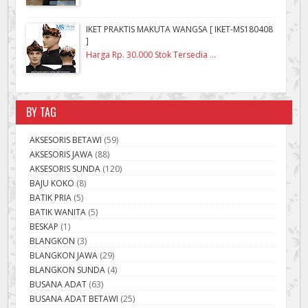
IKET PRAKTIS MAKUTA WANGSA [ IKET-MS180408
]
Harga Rp. 30.000 Stok Tersedia ...
BY TAG
AKSESORIS BETAWI
(59)
AKSESORIS JAWA
(88)
AKSESORIS SUNDA
(120)
BAJU KOKO
(8)
BATIK PRIA
(5)
BATIK WANITA
(5)
BESKAP
(1)
BLANGKON
(3)
BLANGKON JAWA
(29)
BLANGKON SUNDA
(4)
BUSANA ADAT
(63)
BUSANA ADAT BETAWI
(25)