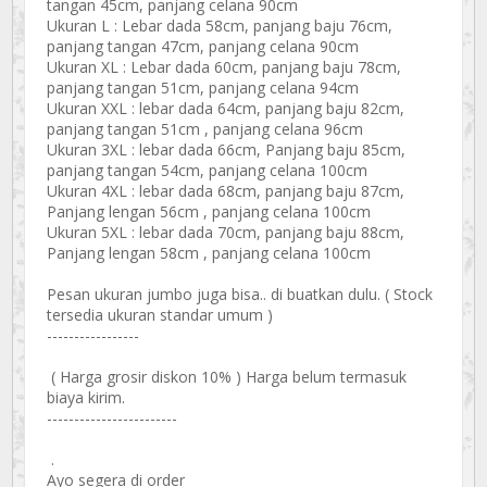
tangan 45cm, panjang celana 90cm
Ukuran L : Lebar dada 58cm, panjang baju 76cm,
panjang tangan 47cm, panjang celana 90cm
Ukuran XL : Lebar dada 60cm, panjang baju 78cm,
panjang tangan 51cm, panjang celana 94cm
Ukuran XXL : lebar dada 64cm, panjang baju 82cm,
panjang tangan 51cm , panjang celana 96cm
Ukuran 3XL : lebar dada 66cm, Panjang baju 85cm,
panjang tangan 54cm, panjang celana 100cm
Ukuran 4XL : lebar dada 68cm, panjang baju 87cm,
Panjang lengan 56cm , panjang celana 100cm
Ukuran 5XL : lebar dada 70cm, panjang baju 88cm,
Panjang lengan 58cm , panjang celana 100cm
Pesan ukuran jumbo juga bisa.. di buatkan dulu. ( Stock
tersedia ukuran standar umum )
-----------------
( Harga grosir diskon 10% ) Harga belum termasuk
biaya kirim.
------------------------
.
Ayo segera di order