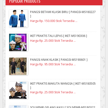
POPULAR PRODUCTS
PANGSI BETAWI KLASIK BIRU [ PANGSI-MS180227
]
Harga Rp. 150.000 Stok Tersedia ...
IKET PRAKTIS TALI LEPAS [ IKET-MS190306 ]
Harga Rp. 25.000 Stok Tersedia ...
PANGSI ANAK KLASIK [ PANGSI-MS190601 ]
Harga Rp. 95.000 Stok Tersedia ...
IKET PRAKTIS MAKUTA WANGSA [ IKET-MS180505
]
Harga Rp. 25.000 Stok Tersedia ...
SOUVENIR GELANG KAYU [ SOUVENIR-MS180322