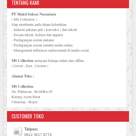
TENTANG KAMI
PT Mukti Sukses Nusantara
( MS Collection )
Siap membantu anda dalam kebutuhan
- Industri pakaian jadi ( konveksi ) dari tekstil
- Desain tekstil, fashion dan apparel
- Perdagangan eceran pakaian
- Perdagangan eceran melalui media online.
- Management influencer endorsement di media sosial.
MS Collection
melayani belanja online dan offline.
( Grosir , Ecer , Custom )
Alamat Toko :
MS Collection
Jln. Pahlawan , Rt.08/Rw.05
Karang Asem Barat
Citeureup - Bogor.
CUSTOMER TOKO
Telpon:
0812 3617 8774