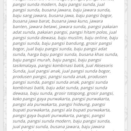
pangsi sunda modern, baju pangsi sunda, jual
pangsi sunda, busana jawara, baju jawara sunda,
baju sang jawara, busana jawa, baju pangsi bogor,
busana jawa barat, busana jawa kuno, jawara
banten, jawara betawi, jawara sunda, pangsi pakaian
adat sunda, pakaian pangsi, pangsi hitam polos, jual
pangsi sunda dewasa, baju muslim, baju online, baju
pangsi sunda, baju pangsi bandung, grosir pangsi
bogor, jual baju pangsi sunda, baju pangsi adat
sunda, harga baju pangsi sunda, busana khas sunda,
baju pangsi murah, baju pangsi, baju pangsi
tasikmalaya, pangsi kombinasi batik, Jual Aksesoris
Sunda, jual pangsi anak, jual pangsi sunda bogor,
produsen pangsi, pangsi sunda anak, produsen
pangsi sunda, pangsi sunda anak, pangsi sunda
kombinasi batik, baju adat sunda, pangsi sunda
dewasa, baju sunda, grosir totopong, grosir pangsi,
koko pangsi gaya purwakarta, pangsi purwakarta,
pangsi ala purwakarta, pangsi hideung, pangsi
bupati purwakarta, pangsi ala bupati purwakarta,
pangsi gaya bupati purwakarta, pangsi, pangsi
sunda, pangsi sunda modern, baju pangsi sunda,
jual pangsi sunda, busana jawara, baju jawara