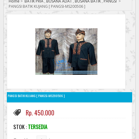
Home
>
BATIK PRIA
,
BUSANA ADAT
,
BUSANA BATIK
,
PANGSI
>
PANGSI BATIK KUJANG [ PANGSI-MS200506 ]
PANGSI BATIK KUJANG [ PANGSI-MS200506 ]
Rp. 450.000
STOK :
TERSEDIA