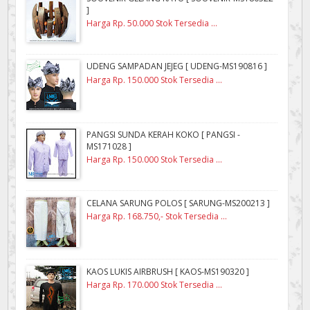
]
Harga Rp. 50.000 Stok Tersedia ...
UDENG SAMPADAN JEJEG [ UDENG-MS190816 ]
Harga Rp. 150.000 Stok Tersedia ...
PANGSI SUNDA KERAH KOKO [ PANGSI -
MS171028 ]
Harga Rp. 150.000 Stok Tersedia ...
CELANA SARUNG POLOS [ SARUNG-MS200213 ]
Harga Rp. 168.750,- Stok Tersedia ...
KAOS LUKIS AIRBRUSH [ KAOS-MS190320 ]
Harga Rp. 170.000 Stok Tersedia ...