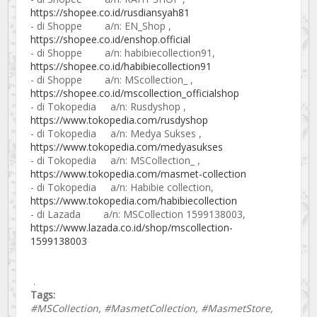
https://shopee.co.id/rusdiansyah81
- di Shoppe a/n: EN_Shop ,
https://shopee.co.id/enshop.official
- di Shoppe a/n: habibiecollection91,
https://shopee.co.id/habibiecollection91
- di Shoppe a/n: MScollection_ ,
https://shopee.co.id/mscollection_officialshop
- di Tokopedia a/n: Rusdyshop ,
https://www.tokopedia.com/rusdyshop
- di Tokopedia a/n: Medya Sukses ,
https://www.tokopedia.com/medyasukses
- di Tokopedia a/n: MSCollection_ ,
https://www.tokopedia.com/masmet-collection
- di Tokopedia a/n: Habibie collection,
https://www.tokopedia.com/habibiecollection
- di Lazada a/n: MSCollection 1599138003,
https://www.lazada.co.id/shop/mscollection-
1599138003
.
Tags:
#MSCollection, #MasmetCollection, #MasmetStore,