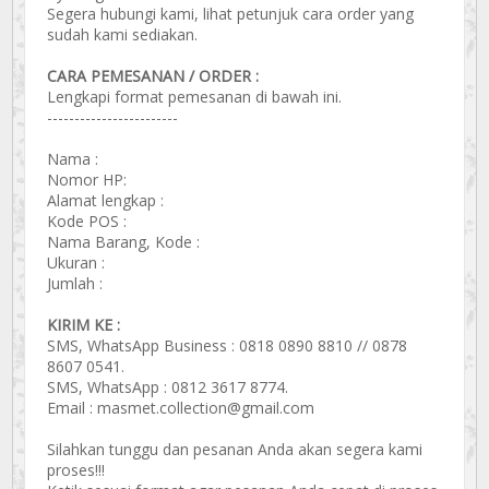
Segera hubungi kami, lihat petunjuk cara order yang
sudah kami sediakan.
CARA PEMESANAN / ORDER :
Lengkapi format pemesanan di bawah ini.
------------------------
Nama :
Nomor HP:
Alamat lengkap :
Kode POS :
Nama Barang, Kode :
Ukuran :
Jumlah :
KIRIM KE :
SMS, WhatsApp Business : 0818 0890 8810 // 0878
8607 0541.
SMS, WhatsApp : 0812 3617 8774.
Email : masmet.collection@gmail.com
Silahkan tunggu dan pesanan Anda akan segera kami
proses!!!