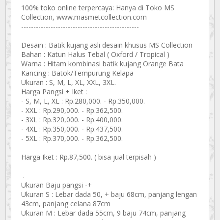
100% toko online terpercaya: Hanya di Toko MS
Collection, www.masmetcollection.com
------------------------------------------------
Desain : Batik kujang asli desain khusus MS Collection
Bahan : Katun Halus Tebal ( Oxford / Tropical )
Warna : Hitam kombinasi batik kujang Orange Bata
Kancing : Batok/Tempurung Kelapa
Ukuran : S, M, L, XL, XXL, 3XL.
Harga Pangsi + Iket :
- S, M, L, XL : Rp.280,000. - Rp.350,000.
- XXL : Rp.290,000. - Rp.362,500.
- 3XL : Rp.320,000. - Rp.400,000.
- 4XL : Rp.350,000. - Rp.437,500.
- 5XL : Rp.370,000. - Rp.362,500.
Harga Iket : Rp.87,500. ( bisa jual terpisah )
.
Ukuran Baju pangsi -+
Ukuran S : Lebar dada 50, + baju 68cm, panjang lengan
43cm, panjang celana 87cm
Ukuran M : Lebar dada 55cm, 9 baju 74cm, panjang