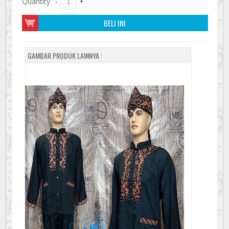
Quantity
-
+
BELI INI
GAMBAR PRODUK LAINNYA :