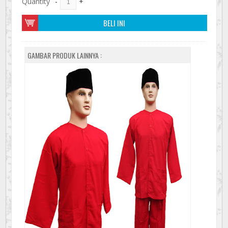
Quantity
-
+
BELI INI
GAMBAR PRODUK LAINNYA :