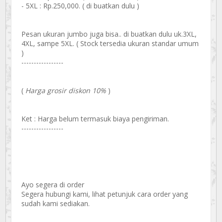
- 5XL : Rp.250,000. ( di buatkan dulu )
Pesan ukuran jumbo juga bisa.. di buatkan dulu uk.3XL,
4XL, sampe 5XL. ( Stock tersedia ukuran standar umum
)
-----------------
(
Harga grosir diskon 10%
)
Ket : Harga belum termasuk biaya pengiriman.
-----------------
Ayo segera di order
Segera hubungi kami, lihat petunjuk cara order yang
sudah kami sediakan.