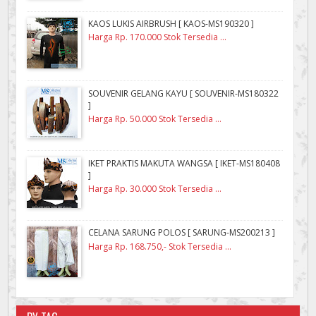
KAOS LUKIS AIRBRUSH [ KAOS-MS190320 ]
Harga Rp. 170.000 Stok Tersedia ...
SOUVENIR GELANG KAYU [ SOUVENIR-MS180322
]
Harga Rp. 50.000 Stok Tersedia ...
IKET PRAKTIS MAKUTA WANGSA [ IKET-MS180408
]
Harga Rp. 30.000 Stok Tersedia ...
CELANA SARUNG POLOS [ SARUNG-MS200213 ]
Harga Rp. 168.750,- Stok Tersedia ...