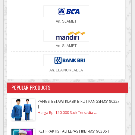
An. SLAMET
An. SLAMET
An. ELA NURLAELA
POPULAR PRODUCTS
PANGSI BETAWI KLASIK BIRU [ PANGSI-MS180227
]
Harga Rp. 150.000 Stok Tersedia ...
IKET PRAKTIS TALI LEPAS [ IKET-MS190306 ]