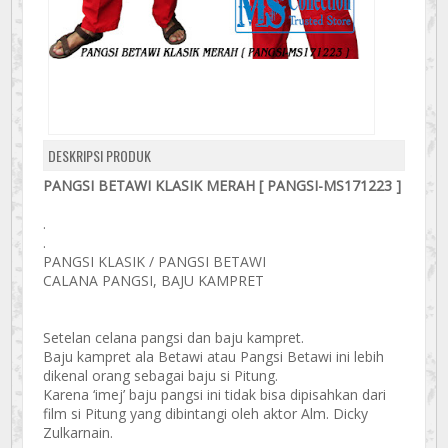
DESKRIPSI PRODUK
PANGSI BETAWI KLASIK MERAH [ PANGSI-MS171223 ]
.
.
PANGSI KLASIK / PANGSI BETAWI
CALANA PANGSI, BAJU KAMPRET
Setelan celana pangsi dan baju kampret.
Baju kampret ala Betawi atau Pangsi Betawi ini lebih
dikenal orang sebagai baju si Pitung.
Karena ‘imej’ baju pangsi ini tidak bisa dipisahkan dari
film si Pitung yang dibintangi oleh aktor Alm. Dicky
Zulkarnain.