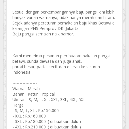
Sesuai dengan perkembangannya baju pangsi kini lebih
banyak varian warnanya, tidak hanya merah dan hitam.
Sejak adanya peraturan pemakaian baju khas Betawi di
kalangan PNS Pemprov DKI Jakarta.
Baju pangsi semakin naik pamor.
Kami menerima pesanan pembuatan pakaian pangsi
betawi, sunda dewasa dan juga anak,
partai besar, partai kecil, dan eceran ke seluruh
Indonesia.
-----------------
Warna : Merah
Bahan : Katun Tropical
Ukuran : S, M, L, XL, XXL, 3XL, 4XL, 5XL.
Harga :
- S, M, L, XL : Rp.150,000.
- XXL : Rp.160,000.
- 3XL : Rp.180,000. ( di buatkan dulu )
- 4XL : Rp.210,000. ( di buatkan dulu )