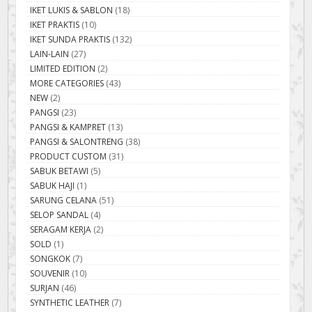
IKET LUKIS & SABLON
(18)
IKET PRAKTIS
(10)
IKET SUNDA PRAKTIS
(132)
LAIN-LAIN
(27)
LIMITED EDITION
(2)
MORE CATEGORIES
(43)
NEW
(2)
PANGSI
(23)
PANGSI & KAMPRET
(13)
PANGSI & SALONTRENG
(38)
PRODUCT CUSTOM
(31)
SABUK BETAWI
(5)
SABUK HAJI
(1)
SARUNG CELANA
(51)
SELOP SANDAL
(4)
SERAGAM KERJA
(2)
SOLD
(1)
SONGKOK
(7)
SOUVENIR
(10)
SURJAN
(46)
SYNTHETIC LEATHER
(7)