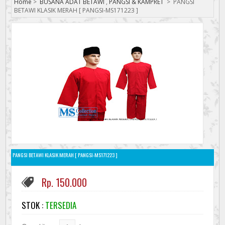
Home
>
BUSANA ADAT BETAWI
,
PANGSI & KAMPRET
>
PANGSI
BETAWI KLASIK MERAH [ PANGSI-MS171223 ]
PANGSI BETAWI KLASIK MERAH [ PANGSI-MS171223 ]
Rp. 150.000
STOK :
TERSEDIA