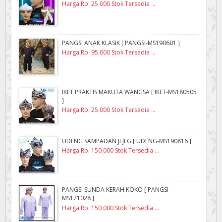
Harga Rp. 25.000 Stok Tersedia ...
PANGSI ANAK KLASIK [ PANGSI-MS190601 ]
Harga Rp. 95.000 Stok Tersedia ...
IKET PRAKTIS MAKUTA WANGSA [ IKET-MS180505
]
Harga Rp. 25.000 Stok Tersedia ...
UDENG SAMPADAN JEJEG [ UDENG-MS190816 ]
Harga Rp. 150.000 Stok Tersedia ...
PANGSI SUNDA KERAH KOKO [ PANGSI -
MS171028 ]
Harga Rp. 150.000 Stok Tersedia ...