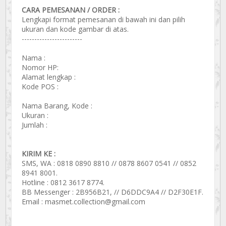
CARA PEMESANAN / ORDER :
Lengkapi format pemesanan di bawah ini dan pilih
ukuran dan kode gambar di atas.
------------------------
Nama :
Nomor HP:
Alamat lengkap :
Kode POS :
Nama Barang, Kode :
Ukuran :
Jumlah :
KIRIM KE :
SMS, WA : 0818 0890 8810 // 0878 8607 0541 // 0852
8941 8001.
Hotline : 0812 3617 8774.
BB Messenger : 2B956B21, // D6DDC9A4 // D2F30E1F.
Email : masmet.collection@gmail.com