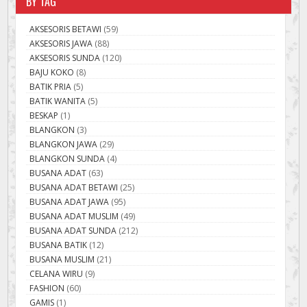
BY TAG
AKSESORIS BETAWI
(59)
AKSESORIS JAWA
(88)
AKSESORIS SUNDA
(120)
BAJU KOKO
(8)
BATIK PRIA
(5)
BATIK WANITA
(5)
BESKAP
(1)
BLANGKON
(3)
BLANGKON JAWA
(29)
BLANGKON SUNDA
(4)
BUSANA ADAT
(63)
BUSANA ADAT BETAWI
(25)
BUSANA ADAT JAWA
(95)
BUSANA ADAT MUSLIM
(49)
BUSANA ADAT SUNDA
(212)
BUSANA BATIK
(12)
BUSANA MUSLIM
(21)
CELANA WIRU
(9)
FASHION
(60)
GAMIS
(1)