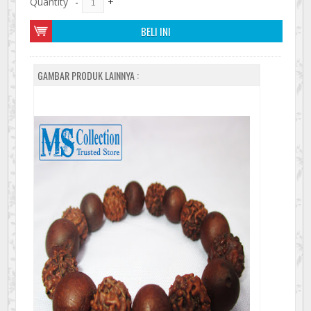
Quantity
-
+
BELI INI
GAMBAR PRODUK LAINNYA :