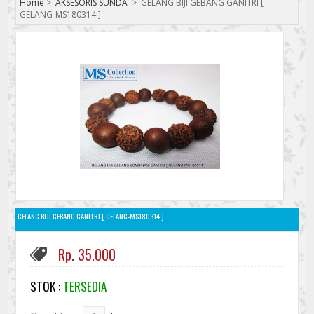
Home
>
AKSESORIS SUNDA
>
GELANG BIJI GEBANG GANITRI [
GELANG-MS180314 ]
GELANG BIJI GEBANG GANITRI [ GELANG-MS180314 ]
Rp. 35.000
STOK :
TERSEDIA