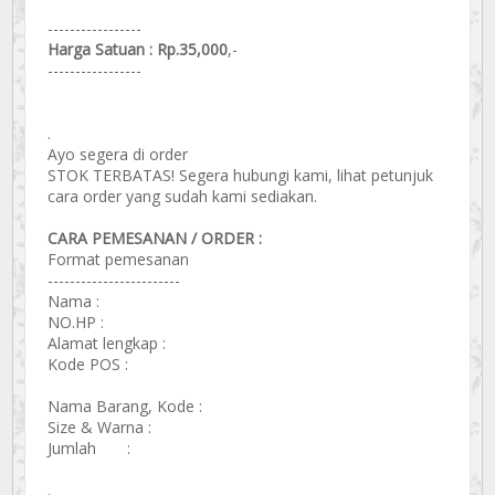
-----------------
Harga Satuan : Rp.35,000
,-
-----------------
.
Ayo segera di order
STOK TERBATAS! Segera hubungi kami, lihat petunjuk
cara order yang sudah kami sediakan.
CARA PEMESANAN / ORDER :
Format pemesanan
------------------------
Nama :
NO.HP :
Alamat lengkap :
Kode POS :
Nama Barang, Kode :
Size & Warna :
Jumlah :
.