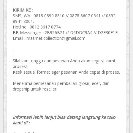
.
KIRIM KE :
SMS, WA : 0818 0890 8810 // 0878 8607 0541 // 0852
8941 8001.
Hotline : 0812 3617 8774.
BB Messenger : 2B956B21 // D6DDC9A4 // D2F30E1F.
Email : masmet.collection@gmail.com
.
.
Silahkan tunggu dan pesanan Anda akan segera kami
proses!!!
Ketik sesuai format agar pesanan Anda cepat di proses.
Menerima pemesanan pembelian grosir, ecer, dan
dropship untuk reseller.
Informasi lebih lanjut bisa datang langsung ke toko
kami di :