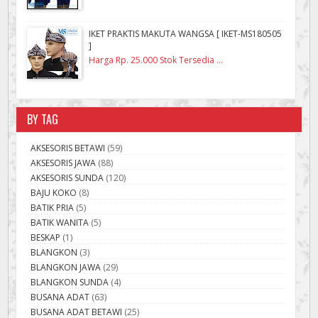
IKET PRAKTIS MAKUTA WANGSA [ IKET-MS180505
]
Harga Rp. 25.000 Stok Tersedia ...
BY TAG
AKSESORIS BETAWI
(59)
AKSESORIS JAWA
(88)
AKSESORIS SUNDA
(120)
BAJU KOKO
(8)
BATIK PRIA
(5)
BATIK WANITA
(5)
BESKAP
(1)
BLANGKON
(3)
BLANGKON JAWA
(29)
BLANGKON SUNDA
(4)
BUSANA ADAT
(63)
BUSANA ADAT BETAWI
(25)