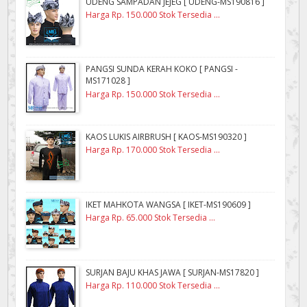
UDENG SAMPADAN JEJEG [ UDENG-MS190816 ]
Harga Rp. 150.000 Stok Tersedia ...
PANGSI SUNDA KERAH KOKO [ PANGSI -
MS171028 ]
Harga Rp. 150.000 Stok Tersedia ...
KAOS LUKIS AIRBRUSH [ KAOS-MS190320 ]
Harga Rp. 170.000 Stok Tersedia ...
IKET MAHKOTA WANGSA [ IKET-MS190609 ]
Harga Rp. 65.000 Stok Tersedia ...
SURJAN BAJU KHAS JAWA [ SURJAN-MS17820 ]
Harga Rp. 110.000 Stok Tersedia ...