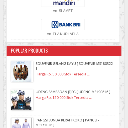
An. SLAMET
An. ELA NURLAELA
POPULAR PRODUCTS
SOUVENIR GELANG KAYU [ SOUVENIR-MS180322
]
Harga Rp. 50.000 Stok Tersedia ...
UDENG SAMPADAN JEJEG [ UDENG-MS190816 ]
Harga Rp. 150.000 Stok Tersedia ...
PANGSI SUNDA KERAH KOKO [ PANGSI -
MS171028 ]