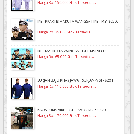
Harga Rp. 150.000 Stok Tersedia ...
IKET PRAKTIS MAKUTA WANGSA [ IKET-MS180505
]
Harga Rp. 25.000 Stok Tersedia ...
IKET MAHKOTA WANGSA [ IKET-MS190609 ]
Harga Rp. 65.000 Stok Tersedia ...
SURJAN BAJU KHAS JAWA [ SURJAN-MS17820 ]
Harga Rp. 110.000 Stok Tersedia ...
KAOS LUKIS AIRBRUSH [ KAOS-MS190320 ]
Harga Rp. 170.000 Stok Tersedia ...