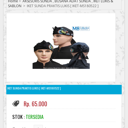
Home
>
AKSESORIS SUNDA
,
BUSANA ADAT SUNDA
,
IKET LUKIS &
SABLON
>
IKET SUNDA PRAKTIS LUKIS [ IKET-MS180522 ]
IKET SUNDA PRAKTIS LUKIS [ IKET-MS180522 ]
Rp. 65.000
STOK :
TERSEDIA