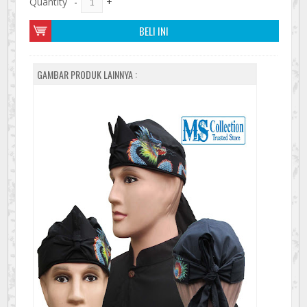
Quantity
-
+
BELI INI
GAMBAR PRODUK LAINNYA :