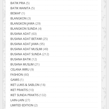
BATIK PRIA
(5)
BATIK WANITA
(5)
BESKAP
(1)
BLANGKON
(3)
BLANGKON JAWA
(29)
BLANGKON SUNDA
(4)
BUSANA ADAT
(63)
BUSANA ADAT BETAWI
(25)
BUSANA ADAT JAWA
(95)
BUSANA ADAT MUSLIM
(49)
BUSANA ADAT SUNDA
(212)
BUSANA BATIK
(12)
BUSANA MUSLIM
(21)
CELANA WIRU
(9)
FASHION
(60)
GAMIS
(1)
IKET LUKIS & SABLON
(18)
IKET PRAKTIS
(10)
IKET SUNDA PRAKTIS
(132)
LAIN-LAIN
(27)
LIMITED EDITION
(2)