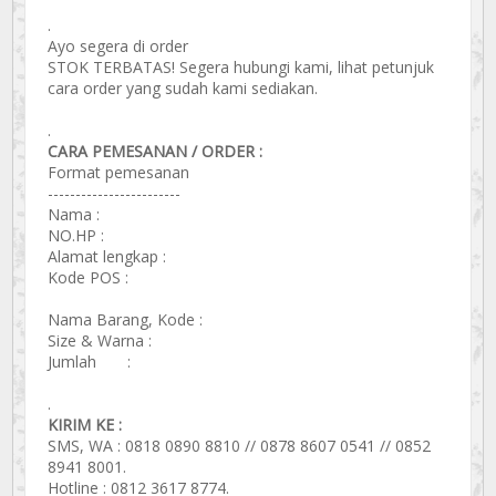
.
Ayo segera di order
STOK TERBATAS! Segera hubungi kami, lihat petunjuk
cara order yang sudah kami sediakan.
.
CARA PEMESANAN / ORDER :
Format pemesanan
------------------------
Nama :
NO.HP :
Alamat lengkap :
Kode POS :
Nama Barang, Kode :
Size & Warna :
Jumlah :
.
KIRIM KE :
SMS, WA : 0818 0890 8810 // 0878 8607 0541 // 0852
8941 8001.
Hotline : 0812 3617 8774.