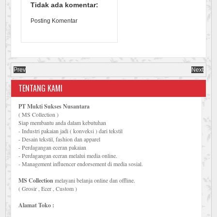
Tidak ada komentar:
Posting Komentar
Prev
Next
TENTANG KAMI
PT Mukti Sukses Nusantara
( MS Collection )
Siap membantu anda dalam kebutuhan
- Industri pakaian jadi ( konveksi ) dari tekstil
- Desain tekstil, fashion dan apparel
- Perdagangan eceran pakaian
- Perdagangan eceran melalui media online.
- Management influencer endorsement di media sosial.
MS Collection
melayani belanja online dan offline.
( Grosir , Ecer , Custom )
Alamat Toko :