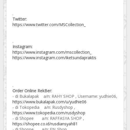
.
Twitter:
https://www.twitter.com/MSCollection_
.
Instagram:
https://www.instagram.com/mscollection_
https://www.instagram.com/iketsundapraktis
.
Order Online RekBer:
- di Bukalapak a/n: RAHY SHOP , Username: yudhie06,
https://www.bukalapak.com/u/yudhie06
- di Tokopedia a/n: Rusdyshop ,
https://www.tokopedia.com/rusdyshop
- di Shopee a/n: RAFFASYA SHOP ,
https://shopee.co.id/rusdiansyah81
- di Shoppe a/n: EN_Shop ,