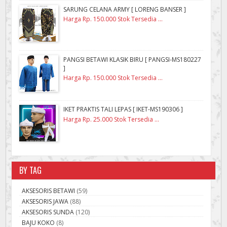
SARUNG CELANA ARMY [ LORENG BANSER ]
Harga Rp. 150.000 Stok Tersedia ...
PANGSI BETAWI KLASIK BIRU [ PANGSI-MS180227
]
Harga Rp. 150.000 Stok Tersedia ...
IKET PRAKTIS TALI LEPAS [ IKET-MS190306 ]
Harga Rp. 25.000 Stok Tersedia ...
BY TAG
AKSESORIS BETAWI
(59)
AKSESORIS JAWA
(88)
AKSESORIS SUNDA
(120)
BAJU KOKO
(8)