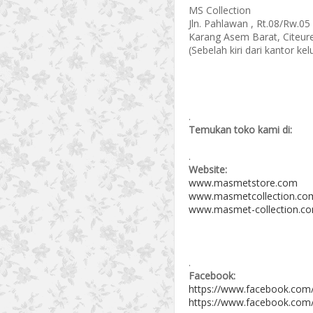
MS Collection
Jln. Pahlawan , Rt.08/Rw.05
Karang Asem Barat, Citeur
(Sebelah kiri dari kantor k
.
Temukan toko kami di:
.
Website:
www.masmetstore.com
www.masmetcollection.co
www.masmet-collection.c
.
Facebook:
https://www.facebook.com
https://www.facebook.com