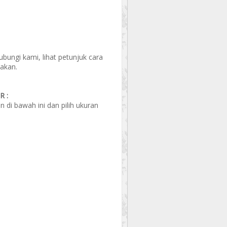
ungi kami, lihat petunjuk cara
akan.
 :
di bawah ini dan pilih ukuran