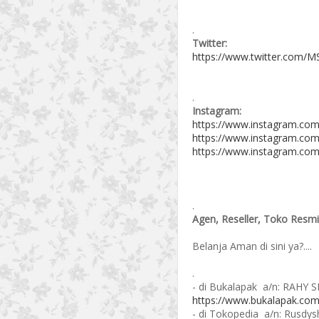
.
Twitter:
https://www.twitter.com/MS
.
Instagram:
https://www.instagram.com
https://www.instagram.com
https://www.instagram.com
.
Agen, Reseller, Toko Resmi
Belanja Aman di sini ya?....
.
- di Bukalapak a/n: RAHY 
https://www.bukalapak.com
- di Tokopedia a/n: Rusdys