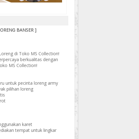
LORENG BANSER ]
Loreng di Toko MS Collection!
terpercaya berkualitas dengan
toko MS Collection!
ru untuk pecinta loreng army
k pilihan loreng
tis
rot
enggunakan karet
sediakan tempat untuk lingkar