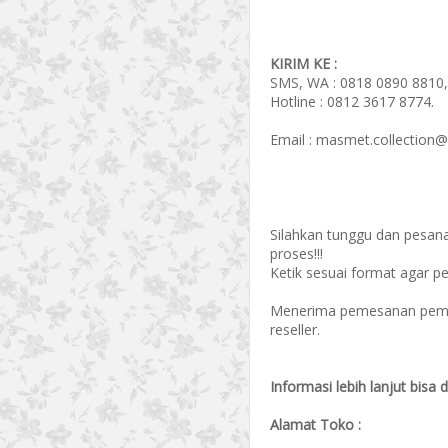
KIRIM KE :
SMS, WA : 0818 0890 8810,
Hotline : 0812 3617 8774.
Email : masmet.collection
Silahkan tunggu dan pesan
proses!!!
Ketik sesuai format agar p
Menerima pemesanan pembel
reseller.
Informasi lebih lanjut bisa 
Alamat Toko :