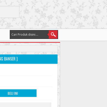
NG BANSER ]
BELI INI