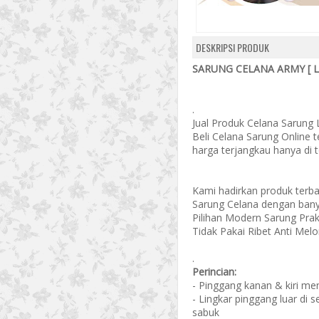
DESKRIPSI PRODUK
SARUNG CELANA ARMY [ 
.
Jual Produk Celana Sarung 
Beli Celana Sarung Online 
harga terjangkau hanya di 
Kami hadirkan produk terba
Sarung Celana dengan banya
Pilihan Modern Sarung Prak
Tidak Pakai Ribet Anti Melo
.
Perincian:
- Pinggang kanan & kiri m
- Lingkar pinggang luar di 
sabuk