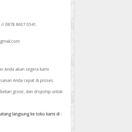
 // 0878 8607 0541.
@gmail.com
an Anda akan segera kami
esanan Anda cepat di proses.
ian grosir, dan dropship untuk
datang langsung ke toko kami di :