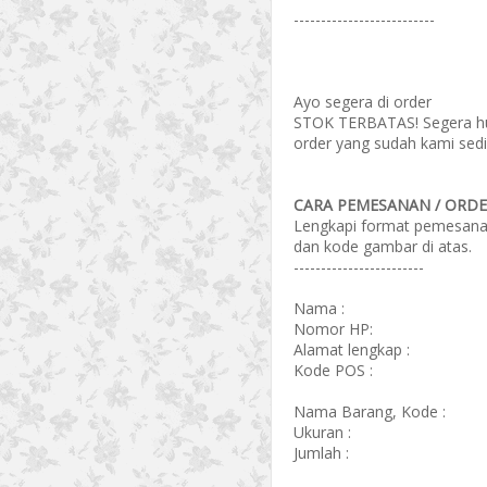
--------------------------
Ayo segera di order
STOK TERBATAS! Segera hub
order yang sudah kami sedi
CARA PEMESANAN / ORDER
Lengkapi format pemesanan 
dan kode gambar di atas.
------------------------
Nama :
Nomor HP:
Alamat lengkap :
Kode POS :
Nama Barang, Kode :
Ukuran :
Jumlah :