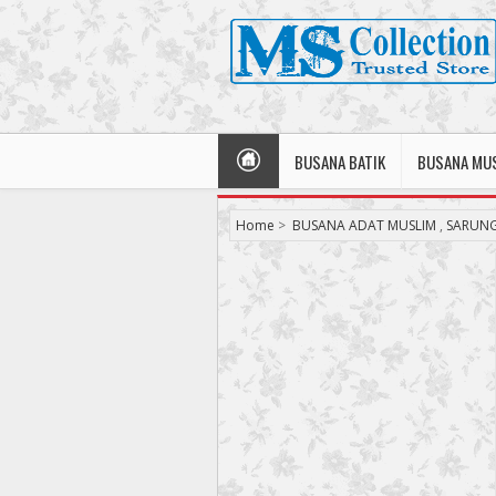
BUSANA BATIK
BUSANA MU
Home
>
BUSANA ADAT MUSLIM
,
SARUNG